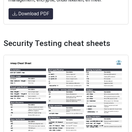
management, encryptie, ondertekenen, en meer.
Download PDF
Security Testing cheat sheets