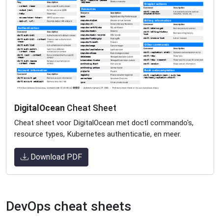
DigitalOcean
Cheat Sheet
Cheat sheet voor DigitalOcean met doctl commando's,
resource types, Kubernetes authenticatie, en meer.
Download PDF
DevOps cheat sheets