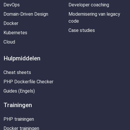
DevOps
Developer coaching
Domain-Driven Design
Modernisering van legacy
code
Docker
Case studies
Kubernetes
Cloud
Hulpmiddelen
Cheat sheets
PHP Dockerfile Checker
Guides (Engels)
Trainingen
PHP trainingen
Docker trainingen