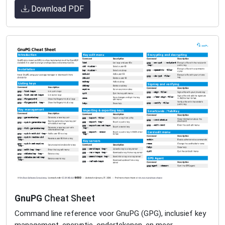
Download PDF
GnuPG
Cheat Sheet
Command line reference voor GnuPG (GPG), inclusief key