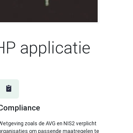
HP applicatie
Compliance
Wetgeving zoals de AVG en NIS2 verplicht
organisaties om passende maatregelen te