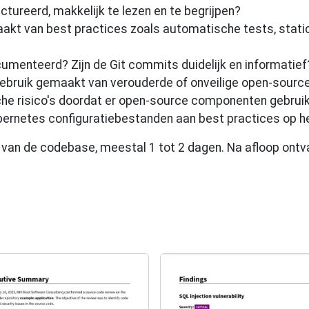
ctureerd, makkelijk te lezen en te begrijpen?
aakt van best practices zoals automatische tests, static
cumenteerd? Zijn de Git commits duidelijk en informatief
 gebruik gemaakt van verouderde of onveilige open-sou
ische risico's doordat er open-source componenten gebruik
bernetes configuratiebestanden aan best practices op he
te van de codebase, meestal 1 tot 2 dagen. Na afloop ontv