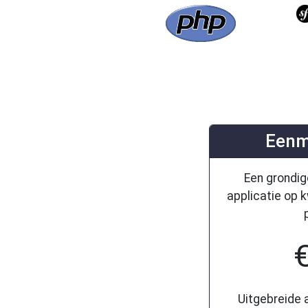
Eenm
Een grondig
applicatie op
Uitgebreide 