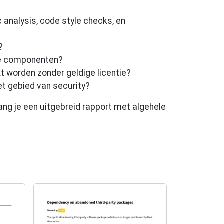
 analysis, code style checks, en
?
rce componenten?
t worden zonder geldige licentie?
t gebied van security?
ang je een uitgebreid rapport met algehele