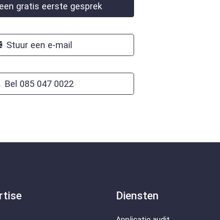
en gratis eerste gesprek
Stuur een e-mail
Bel 085 047 0022
rtise
Diensten
Applicatie audit