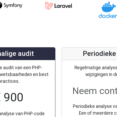
alige audit
Periodieke
e audit van een PHP-
Regelmatige analys
 kwetsbaarheden en best
wijzigingen in 
practices.
Neem cont
€ 900
Periodieke analyse va
Een of meerdere 
analyse van PHP-code