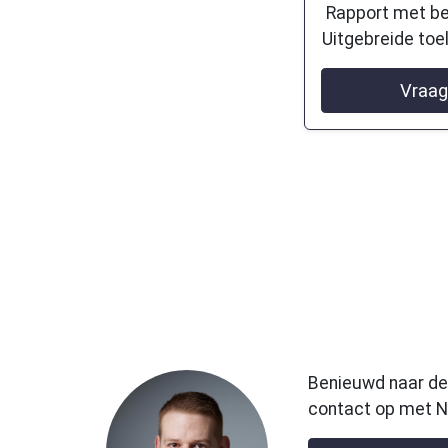
Rapport met be
Uitgebreide toe
Vraag
Benieuwd naar de 
contact op met N