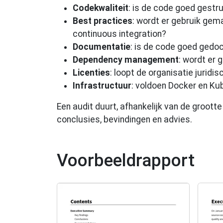
Codekwaliteit
: is de code goed gestru
Best practices
: wordt er gebruik gem
continuous integration?
Documentatie
: is de code goed gedo
Dependency management
: wordt er
Licenties
: loopt de organisatie jurid
Infrastructuur
: voldoen Docker en Ku
Een audit duurt, afhankelijk van de groot
conclusies, bevindingen en advies.
Voorbeeldrapport