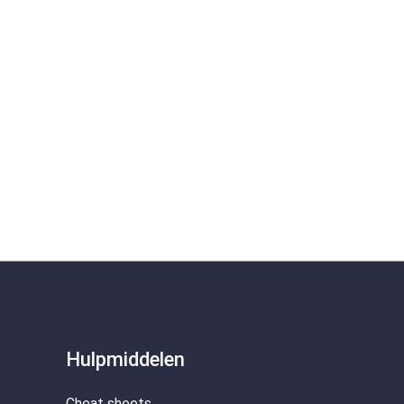
Hulpmiddelen
Cheat sheets