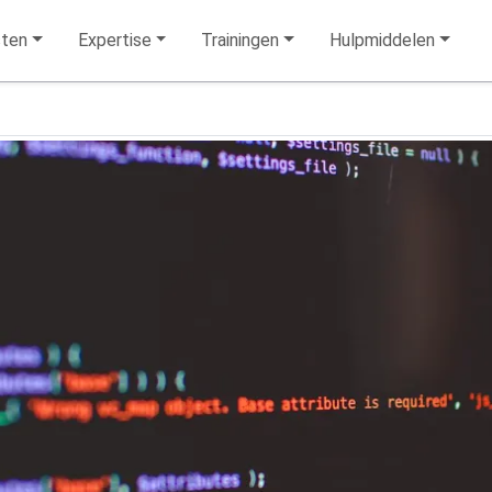
sten
Expertise
Trainingen
Hulpmiddelen