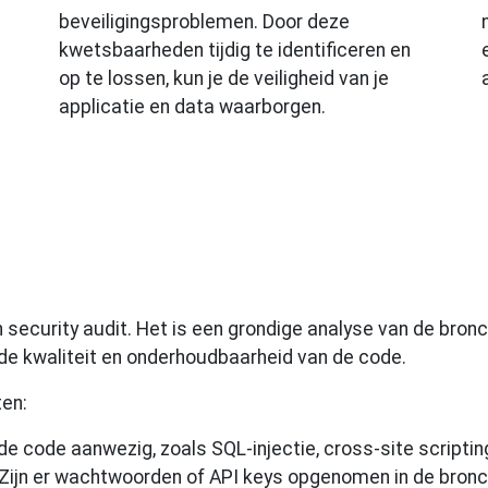
beveiligingsproblemen. Door deze
kwetsbaarheden tijdig te identificeren en
op te lossen, kun je de veiligheid van je
applicatie en data waarborgen.
n security audit. Het is een grondige analyse van de bron
de kwaliteit en onderhoudbaarheid van de code.
en:
de code aanwezig, zoals SQL-injectie, cross-site scripting
ijn er wachtwoorden of API keys opgenomen in de bronc