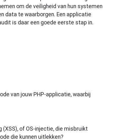
nemen om de veiligheid van hun systemen
en data te waarborgen. Een applicatie
audit is daar een goede eerste stap in.
code van jouw PHP-applicatie, waarbij
 (XSS), of OS-injectie, die misbruikt
ode die kunnen uitlekken?