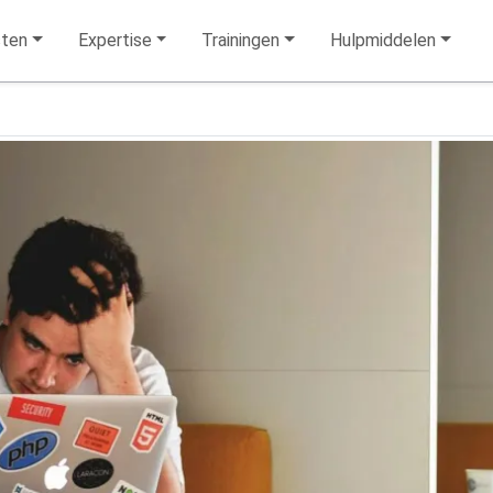
sten
Expertise
Trainingen
Hulpmiddelen