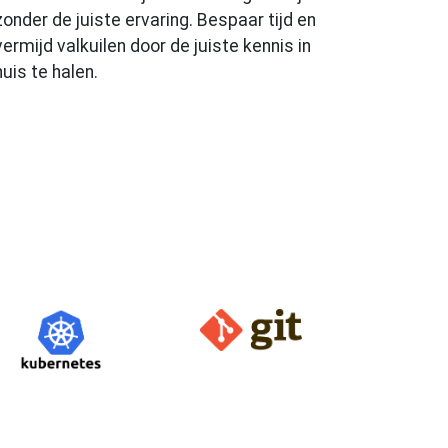
zonder de juiste ervaring. Bespaar tijd en
vermijd valkuilen door de juiste kennis in
huis te halen.