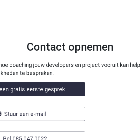
Contact opnemen
hoe coaching jouw developers en project vooruit kan he
jkheden te bespreken.
en gratis eerste gesprek
Stuur een e-mail
Bel 085 047 0022