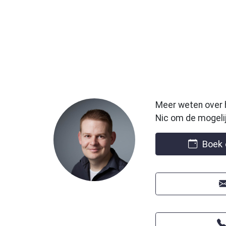
Meer weten over 
Nic om de mogeli
Boek e