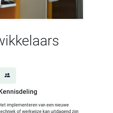
ikkelaars
Kennisdeling
Het implementeren van een nieuwe
techniek of werkwijze kan uitdagend zijn