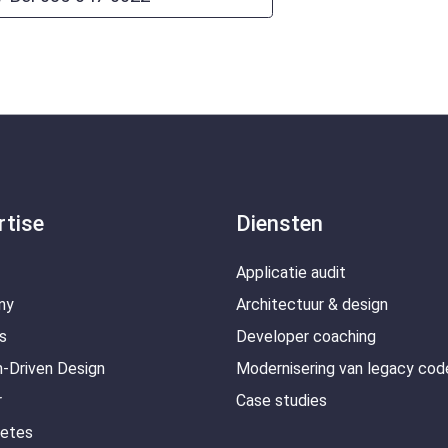
rtise
Diensten
Applicatie audit
ny
Architectuur & design
s
Developer coaching
-Driven Design
Modernisering van legacy cod
r
Case studies
netes