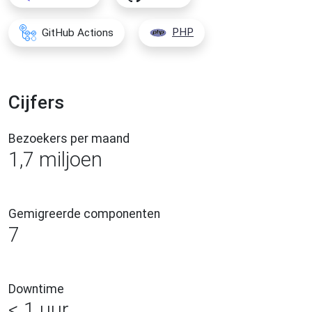
GitHub Actions
PHP
Cijfers
Bezoekers per maand
1,7 miljoen
Gemigreerde componenten
7
Downtime
< 1 uur