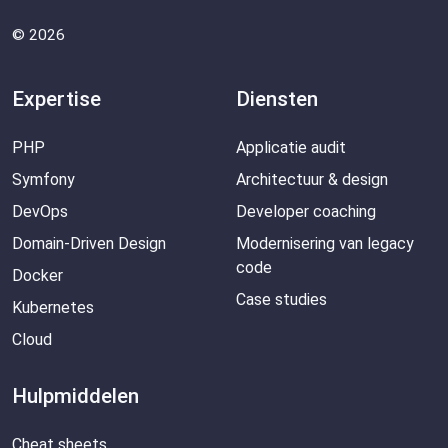
© 2026
Expertise
Diensten
PHP
Applicatie audit
Symfony
Architectuur & design
DevOps
Developer coaching
Domain-Driven Design
Modernisering van legacy
code
Docker
Case studies
Kubernetes
Cloud
Hulpmiddelen
Cheat sheets